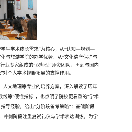
“学生学术成长需求”为核心，从“认知—规划—
文化与旅游学院的办学优势：从“文化遗产保护与
、行业专家组成的“双师型”师资团队，再到与国内
源”对个人学术视野拓展的支撑作用。
产、人文地理等专业的培养方案，深入解读了历年
数线等“硬性指标”，也点明了院校更看重的“学术
身指
导经验，给出
“分阶段备考策略”：基础阶段
，冲刺阶段注重复试礼仪与学术表达训练，为学