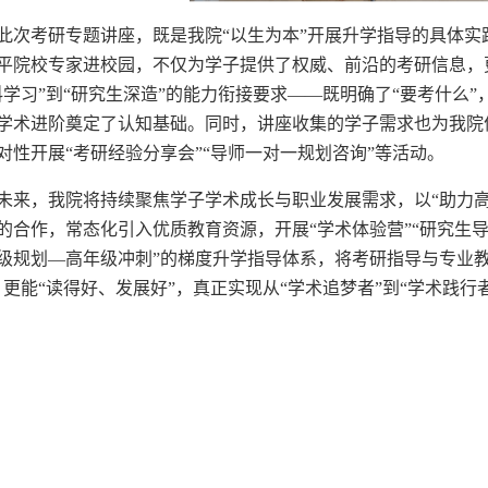
此次考研专题讲座，既是我院
“以生为本”开展升学指导的具体实
平院校专家进校园，不仅为学子提供了权威、前沿的考研信息，
科学习”到“研究生深造”的能力衔接要求——既明确了“要考什么
学术进阶奠定了认知基础。同时，讲座收集的学子需求也为我院
对性开展“考研经验分享会”“导师一对一规划咨询”等活动。
未来，我院将持续聚焦学子学术成长与职业发展需求，以
“助力
的合作，常态化引入优质教育资源，开展“学术体验营”“研究生
级规划—高年级冲刺”的梯度升学指导体系，将考研指导与专业
，更能“读得好、发展好”，真正实现从“学术追梦者”到“学术践行