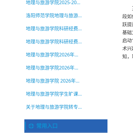
地理与旅游学院2025-2026学年 毕业生校级三好学生、三好学生标
洛阳师范学院地理与旅游学院2026年硕士研究生招生调剂公告
段如
跃提
地理与旅游学院科研经费绩效公示
基础
启动
地理与旅游学院科研经费绩效公示
术兴
地理与旅游学院2026年硕士研究生复试成绩公示（第一志愿）
知，
地理与旅游学院2026年硕士研究生招生复试成绩公示(第一志愿)
地理与旅游学院 2026年硕士研究生复试录取工作实施细则
地理与旅游学院学生旷课违纪通报 2025-2026学年第二学期 第1
关于地理与旅游学院转专业学生拟录取名单的公示
常用入口