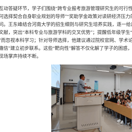
互动答疑环节，学子们围绕
“跨专业报考旅游管理研究生的可行性
何选择契合自身职业规划的导师”“奖助学金政策对读研经济压力
问。王东峰结合河南大学的招生细则与研究生培养实践，逐一给
文献，突出“本科专业与旅游学科的交叉优势”；提醒低年级学生
”而忽视本科学习；针对导师选择，他建议通过院校官网、学术
趣信”建立初步联系。这些“靶向性”解答不仅化解了学子的困惑
现场掌声持续不断。