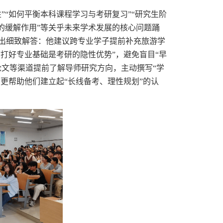
”“如何平衡本科课程学习与考研复习”“研究生阶
的缓解作用”等关乎未来学术发展的核心问题踊
出细致解答：他建议跨专业学子提前补充旅游学
“打好专业基础是考研的隐性优势”，避免盲目“早
论文等渠道提前了解导师研究方向，主动撰写“学
，更帮助他们建立起“长线备考、理性规划”的认