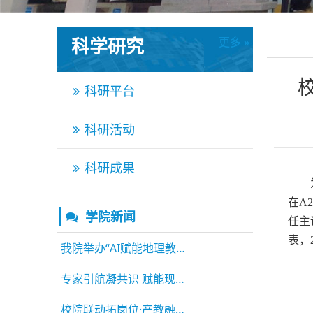
科学研究
更多 »
更多 »
科研平台
科研活动
科研成果
在A
学院新闻
任主
表，
我院举办“AI赋能地理教科研新路径”专题讲座
专家引航凝共识 赋能现代产业学院高质量建设
校院联动拓岗位·产教融合育英才 ——我院举办