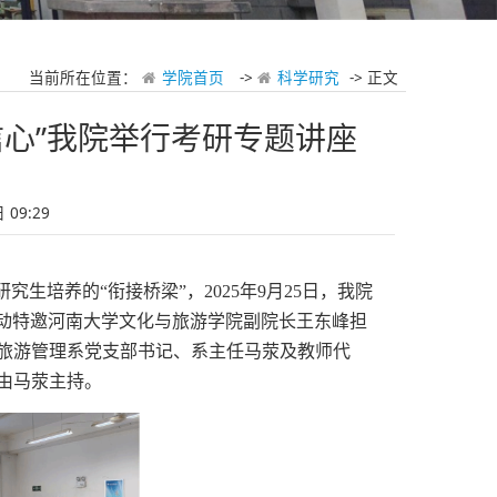
当前所在位置：
学院首页
->
科学研究
-> 正文
信心”我院举行考研专题讲座
09:29
研究生培养的“衔接桥梁”，
2025年
9月25日，我院
次活动特邀河南大学文化与旅游学院副院长王东峰担
旅游管理系党支部书记、系主任马荥及
教师代
由
马荥
主持。