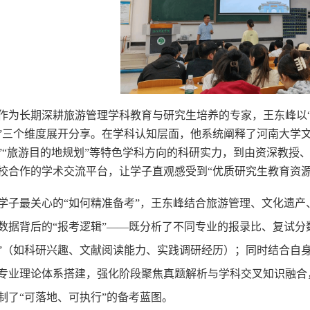
作为长期深耕旅游管理学科教育与研究生培养的专家，王东峰以
”三个维度展开分享。在学科认知层面，他系统阐释了河南大学
”“旅游目的地规划”等特色学科方向的科研实力，到由资深教授
校合作的学术交流平台，让学子直观感受到“优质研究生教育资
学子最关心的
“如何精准备考”，王东峰结合旅游管理、文化遗
数据背后的“报考逻辑”——既分析了不同专业的报录比、复试分
”（如科研兴趣、文献阅读能力、实践调研经历）；同时结合自
专业理论体系搭建，强化阶段聚焦真题解析与学科交叉知识融合
制了“可落地、可执行”的备考蓝图。