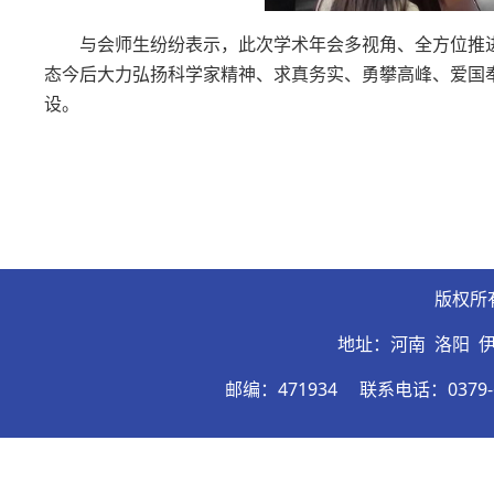
与会师生纷纷表示，此次学术年会多视角、全方位推
态今后大力弘扬科学家精神、求真务实、勇攀高峰、爱国
设。
版权所
地址：河南 洛阳 
邮编：471934
联系电话：0379-6