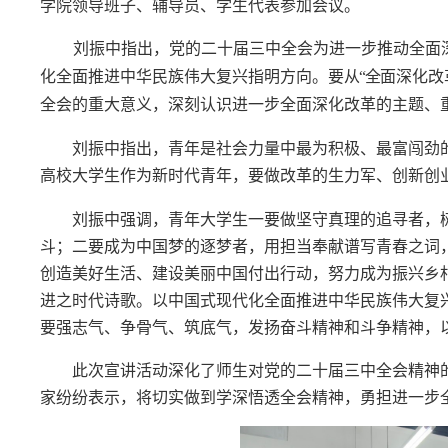
学院领导班子、辅导员、学生代表参加会议。
刘振中指出，党的二十届三中全会为进一步推动全面
化全面推进中华民族伟大复兴指明方向
。要
从“全
面深化改
全会的重大意义，深刻认识进一步全面深化改革的主题、
刘振中指出，青年是社会力量中最为积极、最富闯劲
高校大学生作为新时代青年，要做改革的生力军、创新创
刘振中强调，青年大学生一要做坚守真理的追寻者，
斗；二要成为中国梦的逐梦者，用担当奉献谱写青春之词
创造美好生活、建设美丽中国付出行动，努力成为振兴乡村
进之时代诗歌。以中国式现代化全面推进中华民族伟大复
要强志气、争骨气、筑底气，发扬奋斗精神和斗争精神，
此次宣讲活动深化了师生对党的二十届三中全会精神
家纷纷表示，将切实做到学深悟透全会精神，勇担进一步