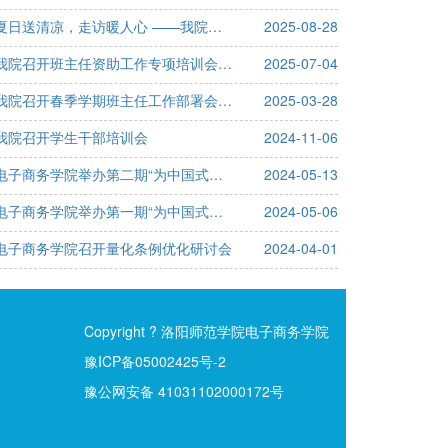
夏日送清凉，走访暖人心 ——我院顺利开展2025年暑期家庭经济困难学生走访慰问活动
2025-08-28
我院召开班主任资助工作专项培训会议 精准落实困难认定与奖助评审工作
2025-07-04
我院召开春季学期班主任工作部署会议 统筹推进学生管理与育人工作
2025-03-28
我院召开学生干部培训会
2024-11-06
电子商务学院举办第二期“为中国式现代化挺膺担当——青春年少好读书”读书分享会
2024-05-13
电子商务学院举办第一期“为中国式现代化挺膺担当—青春年少好读书”诵读活动
2024-05-06
电子商务学院召开量化条例优化研讨会
2024-04-01
Copyright ? 洛阳师范学院电子商务学院
豫ICP备05002425号-2
豫公网安备 41031102000172号