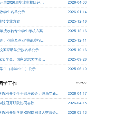
洛阳师范学院电子商务学院 关于开展2026届毕业生校级评优工作结果的名单公示
2026-04-03
接收学生名单公示
2026-01-14
学生转专业方案
2025-12-16
5年接收转专业学生考核方案
2025-12-16
第十六届全国大学生电子商务“创新、创意及创业”挑战赛报名通知
2025-12-11
年高校国家助学贷款名单公示
2025-10-16
电子商务学院2025-2026学年国家奖学金、国家励志奖学金、国家助学金拟推荐名单公示
2025-09-26
好学生（非毕业生）公示
2025-06-10
团学工作
more>>
学院召开学生干部座谈会：破局立新聚合力，躬身入局勇担当
2026-04-17
学院召开双院协同会议
2026-04-15
学院召开新学期双院协同育人交流会暨班主任培训会
2026-03-13