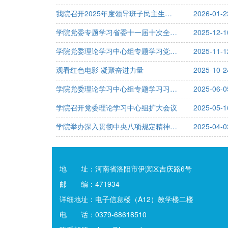
我院召开2025年度领导班子民主生活会
2026-01-2
学院党委专题学习省委十一届十次全会精神
2025-12-1
学院党委理论学习中心组专题学习党的二十届四中全会精神
2025-11-1
观看红色电影 凝聚奋进力量
2025-10-2
学院党委理论学习中心组专题学习习近平总书记在河南考察时的重要讲话精神
2025-06-0
学院召开党委理论学习中心组扩大会议
2025-05-1
学院举办深入贯彻中央八项规定精神学习教育读书班
2025-04-0
地 址：河南省洛阳市伊滨区吉庆路6号
邮 编：471934
详细地址：电子信息楼（A12）教学楼二楼
电 话：0379-68618510