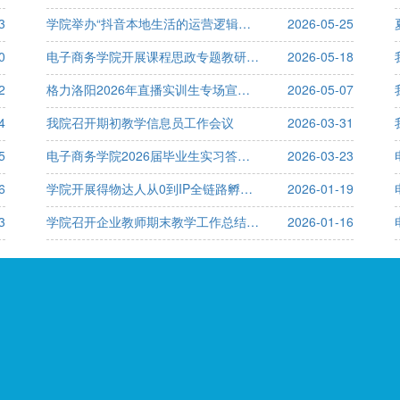
3
学院举办“抖音本地生活的运营逻辑与电商实战”专题分享会
2026-05-25
0
电子商务学院开展课程思政专题教研暨教师公开课活动
2026-05-18
2
格力洛阳2026年直播实训生专场宣讲会举行
2026-05-07
4
我院召开期初教学信息员工作会议
2026-03-31
5
电子商务学院2026届毕业生实习答辩圆满成功
2026-03-23
6
学院开展得物达人从0到IP全链路孵化分享会
2026-01-19
3
学院召开企业教师期末教学工作总结座谈会
2026-01-16