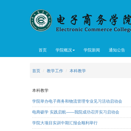
首页
学院概况
学院新闻
通知公告
首页
教学工作
本科教学
本科教学
学院举办电子商务和物流管理专业见习活动启动会
电商砺学 实践启航——我院成功召开实习启动会
学院大项目实训中期汇报会顺利举行