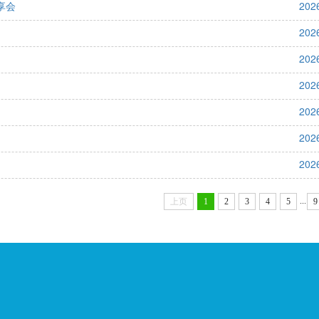
享会
202
202
202
202
202
202
202
...
上页
1
2
3
4
5
9