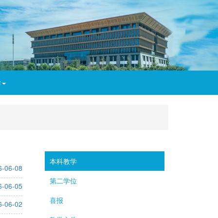
作
本科教学
6-06-08
第二学位
6-06-05
喜报
6-06-02