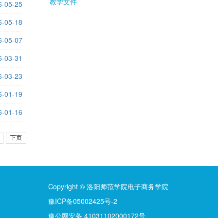
教学文件
6-05-25
6-05-18
6-05-07
6-03-31
6-03-23
6-01-19
6-01-16
下页
Copyright © 洛阳师范学院电子商务学院
豫ICP备05002425号-2
豫公网安备 41031102000172号