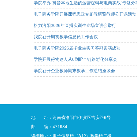
学院举办“抖音本地生活的运营逻辑与电商实战”专题分
电子商务学院开展课程思政专题教研暨教师公开课活动
格力洛阳2026年直播实训生专场宣讲会举行
我院召开期初教学信息员工作会议
电子商务学院2026届毕业生实习答辩圆满成功
学院开展得物达人从0到IP全链路孵化分享会
学院召开企业教师期末教学工作总结座谈会
地 址：河南省洛阳市伊滨区吉庆路6号
邮 编：471934
详细地址：电子信息楼（A12）教学楼二楼