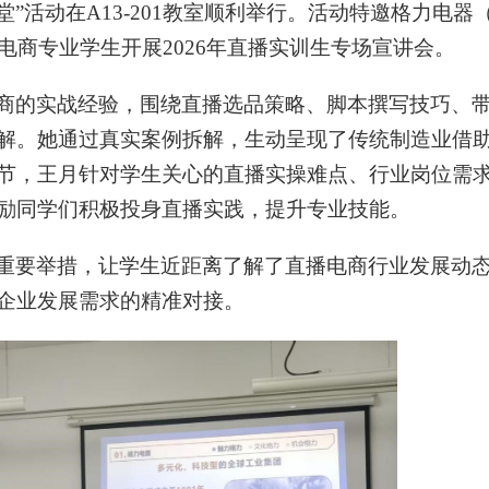
堂”活动在
A13-201
教室顺利举行。活动特邀格力电器
电商专业学生开展
2026
年直播实训生专场宣讲会。
商的实战经验，围绕直播选品策略、脚本撰写技巧、
解。她通过真实案例拆解，生动呈现了传统制造业借
节，王月针对学生关心的直播实操难点、行业岗位需
励同学们积极投身直播实践，提升专业技能。
重要举措，让学生近距离了解了直播电商行业发展动
企业发展需求的精准对接。