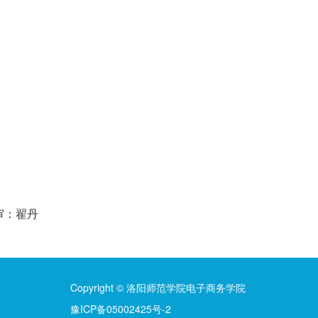
审：翟丹
Copyright © 洛阳师范学院电子商务学院
豫ICP备05002425号-2