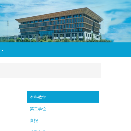
作
本科教学
第二学位
喜报