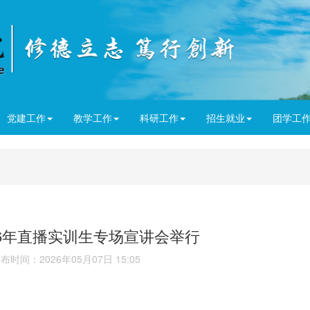
党建工作
教学工作
科研工作
招生就业
团学工
26年直播实训生专场宣讲会举行
时间：2026年05月07日 15:05