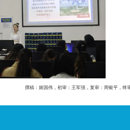
撰稿：姬国伟，初审：王军强，复审：周银平，终