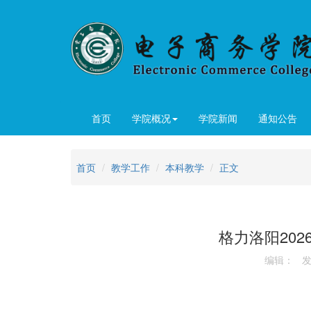
首页
学院概况
学院新闻
通知公告
首页
教学工作
本科教学
正文
格力洛阳20
编辑： 发布