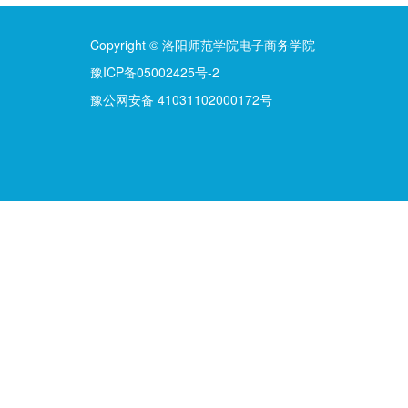
Copyright © 洛阳师范学院电子商务学院
豫ICP备05002425号-2
豫公网安备 41031102000172号