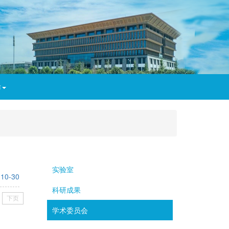
作
实验室
-10-30
科研成果
下页
学术委员会