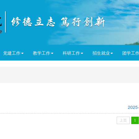
党建工作
教学工作
科研工作
招生就业
团学工
2025
上页
1