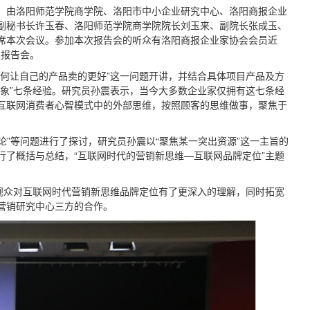
，由洛阳师范学院商学院、洛阳市中小企业研究中心、洛阳商报企业
副秘书长许玉春、洛阳师范学院商学院院长刘玉来、副院长张成玉、
席本次会议。参加本次报告会的听众有洛阳商报企业家协会会员近
次报告会。
何让自己的产品卖的更好”这一问题开讲，并结合具体项目产品及方
象”七条经验。研究员孙震表示，当今大多数企业家仅拥有这七条经
互联网消费者心智模式中的外部思维，按照顾客的思维做事，聚焦于
论”等问题进行了探讨，研究员孙震以“聚焦某一突出资源”这一主旨的
了概括与总结，“互联网时代的营销新思维—互联网品牌定位”主题
观众对互联网时代营销新思维品牌定位有了更深入的理解，同时拓宽
营销研究中心三方的合作。