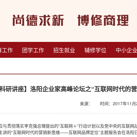
群工作
团学工作
招生就业
辅修学位
中小企
科研讲座】洛阳企业家高峰论坛之“互联网时代的营
来源：
时间：2017年11月2
应与贯彻落实李克强总理提出的“互联网＋”行动计划以及党中央的互联网
主讲的“互联网时代的营销新思维——互联网品牌定位”主题报告会在洛阳