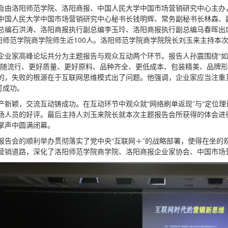
会由洛阳师范学院、洛阳商报、中国人民大学中国市场营销研究中心主办
中国人民大学中国市场营销研究中心秘书长钱明辉、常务副秘书长林森、
总编石洪涛、洛阳商报执行副总编李玉玲、洛阳商报执行副总编马春晖出
洛阳师范学院商学院师生近100人。洛阳师范学院商学院院长刘玉来主持本
企业家高峰论坛共分为主题报告与观众互动两个环节。报告人孙震围绕“如
跟随流行、更好质量、更好原料、品种齐全、更低成本、包装精美、品牌形
的，失败的根源在于互联网思维模式出了问题。他强调，企业家应当注重
可成功。
产新颖，交流互动铸成功。在互动环节中观众就“网络刷单返现”与“定位理
场人员的好评。最后主持人刘玉来院长就本次主题报告会所获得的体会进行
掌声中圆满闭幕。
报告会的顺利举办贯彻落实了党中央“互联网＋”的战略部署，使得在坐的
营销道路，深化了洛阳师范学院商学院、洛阳商报企业家协会、中国市场