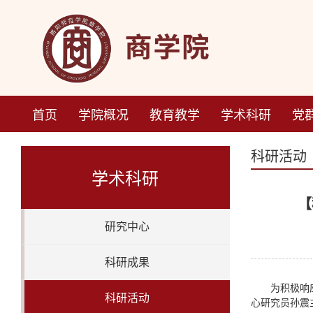
首页
学院概况
教育教学
学术科研
党
科研活动
学术科研
【
研究中心
科研成果
为积极响
科研活动
心研究员孙震