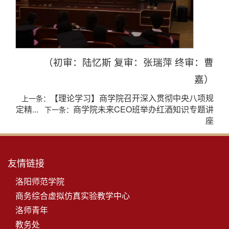
（初审：陆忆斯 复审：张瑞萍 终审：曹
嘉）
【理论学习】商学院召开深入贯彻中央八项规
上一条：
定精...
商学院未来CEO班举办红酒知识专题讲
下一条：
座
友情链接
洛阳师范学院
商务综合虚拟仿真实验教学中心
洛师青年
教务处