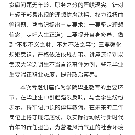
贪腐问题无年龄、职务之分的严峻现实。针对
年轻干部易出现的理想信念动摇、权力观扭曲
等问题，曹书记提出三点要求：一要坚定理想
信念，走好人生正道；二要提升自身修养，做
到“不取不义之财，不为不法之事”；三要强化
规矩意识，严格依法依规办事。讲座还特别以
武汉大学选调生不当言论事件为例，警示毕业
生要端正职业态度，提升政治素养。
本次专题讲座作为学院毕业教育的重要环
节，在毕业生中引起强烈反响。与会学生纷纷
表示，将牢记师长的谆谆教诲，在未来的工作
岗位上恪守廉洁底线，以实际行动践行新时代
青年的责任担当，为营造风清气正的社会环境