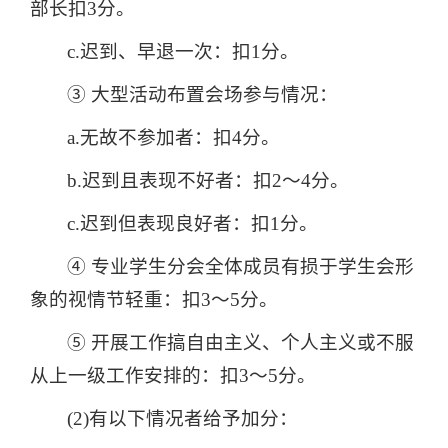
部长扣3分。
c.迟到、早退一次：扣1分。
③ 大型活动布置会场参与情况：
a.无故不参加者：扣4分。
b.迟到且表现不好者：扣2～4分。
c.迟到但表现良好者：扣1分。
④ 专业学生分会全体成员有损于学生会形
象的视情节轻重：扣3～5分。
⑤ 开展工作搞自由主义、个人主义或不服
从上一级工作安排的：扣3～5分。
(2)有以下情况者给予加分：