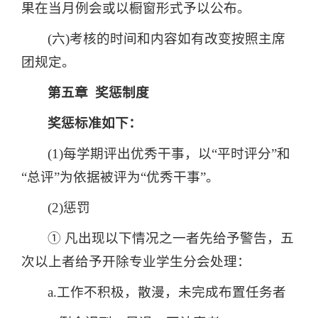
果在当月例会或以橱窗形式予以公布。
(六)考核的时间和内容如有改变按照主席
团规定。
第五章 奖惩制度
奖惩标准如下：
(1)每学期评出优秀干事，以“平时评分”和
“总评”为依据被评为“优秀干事”。
(2)惩罚
① 凡出现以下情况之一者先给予警告，五
次以上者给予开除专业学生分会处理：
a.工作不积极，散漫，未完成布置任务者