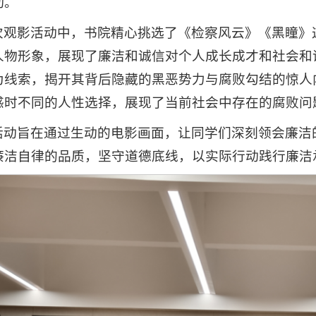
动。
次观影活动中，书院精心挑选了《检察风云》《黑瞳》
人物形象，展现了廉洁和诚信对个人成长成才和社会和
为线索，揭开其背后隐藏的黑恶势力与腐败勾结的惊人
惑时不同的人性选择，展现了当前社会中存在的腐败问
活动旨在通过生动的电影画面，让同学们深刻领会廉洁
廉洁自律的品质，坚守道德底线，以实际行动践行廉洁