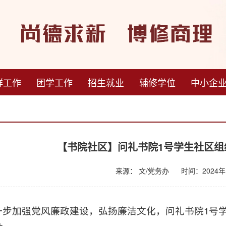
群工作
团学工作
招生就业
辅修学位
中小企
【书院社区】问礼书院1号学生社区组
来源： 文/党务办
时间：2024年1
一步加强党风廉政建设，弘扬廉洁文化，问礼书院1号