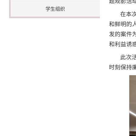
题观影活
学生组织
在本
和鲜明的
发的案件
和利益诱
此次
时刻保持