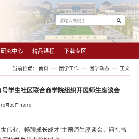
业研究中心
精品课程
下载专区
当前位置：
首页
团学工作
团学动态
正文
1号学生社区联合商学院组织开展师生座谈会
0月03日 19:10
盛世伟业，畅聊成长成才”主题师生座谈会。问礼书