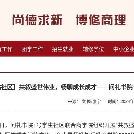
群工作
团学工作
招生就业
辅修学位
中小企
院社区】共叙盛世伟业，畅聊成长成才——问礼书院
来源： 文 图/张宇
时间：2024年1
月3日，问礼书院1号学生社区联合商学院组织开展“共叙