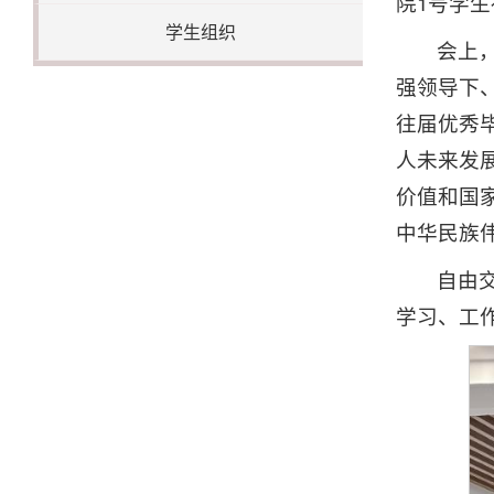
院1号学
学生组织
会上
强领导下
往届优秀
人未来发
价值和国
中华民族
自由
学习、工