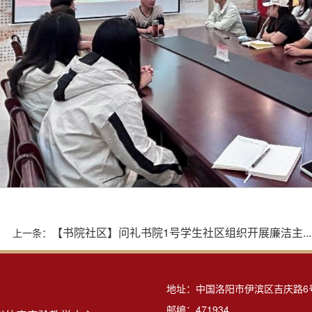
【书院社区】问礼书院1号学生社区组织开展廉洁主...
上一条：
地址：中国洛阳市伊滨区吉庆路6
邮编：471934