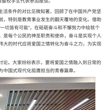
3级留校学生代表参加座谈。
生活条件的对比见微知著，回顾了在中国共产党坚
就，特别是教育事业发生的翻天覆地的变化。借助
一切皆有可能”，在砥砺奋斗和不懈努力中绘就个
，是每个公民的神圣职责和使命，奋斗是实现个人
伟大的时代应将爱国之情转化为奋斗之力，为实现
讨论。大家纷纷表示，要将爱国之情融入到日常的
为中国式现代化挺膺担当的青春篇章。