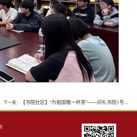
【书院社区】“为祖国敬一杯茶”——问礼书院1号...
下一条：
号