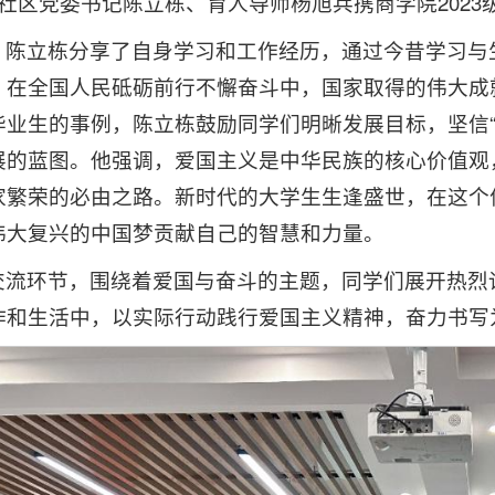
生社区党委书记陈立栋、育人导师杨旭兵携商学院202
，陈立栋分享了自身学习和工作经历，通过今昔学习与
、在全国人民砥砺前行不懈奋斗中，国家取得的伟大成
毕业生的事例，陈立栋鼓励同学们明晰发展目标，坚信“
展的蓝图。他强调，爱国主义是中华民族的核心价值观
家繁荣的必由之路。新时代的大学生生逢盛世，在这个
伟大复兴的中国梦贡献自己的智慧和力量。
交流环节，围绕着爱国与奋斗的主题，同学们展开热烈
作和生活中，以实际行动践行爱国主义精神，奋力书写