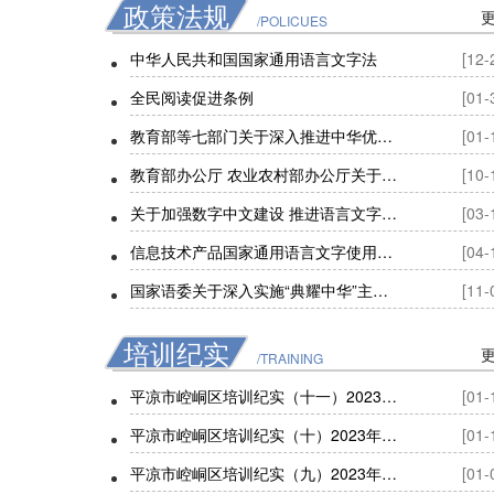
政策法规
/POLICUES
中华人民共和国国家通用语言文字法
[12-
全民阅读促进条例
[01-
教育部等七部门关于深入推进中华优秀语言文化传承发展 提高全民语言文化素养的意见
[01-
教育部办公厅 农业农村部办公厅关于印发 《乡村语言文字高质量发展建设指南》的通知
[10-
关于加强数字中文建设 推进语言文字信息化发展的意见
[03-
信息技术产品国家通用语言文字使用管理规定
[04-
国家语委关于深入实施“典耀中华”主题读书行动的指导意见
[11-
培训纪实
/TRAINING
平凉市崆峒区培训纪实（十一）2023年“童语同音”计划师资培训训后活
[01-
平凉市崆峒区培训纪实（十）2023年“童语同音”计划师资培训训后活动
[01-
平凉市崆峒区培训纪实（九）2023年“童语同音”计划师资培训训后活动
[01-