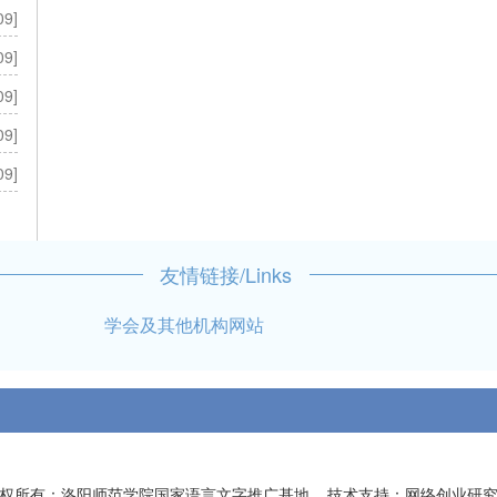
09]
09]
09]
09]
09]
友情链接/Links
学会及其他机构网站
主办：洛阳师范学院国家语言文字推广基地
权所有：洛阳师范学院国家语言文字推广基地 技术支持：网络创业研