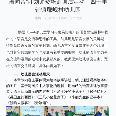
语同音”计划师资培训训后活动—四十里
铺镇郿岘村幼儿园
时间：2024年01月09日 11:28
根据《3—6岁儿童学习与发展指南》的语言领域目标中提
出的：语言是交流和思维的工具。幼儿期是语言发展的关键期，
特别是口语发展的重要时期。幼儿语言的发展贯穿于各个领域，
也对其它领域的学习与发展有着重要的影响，幼儿的语言能力是
在交流和运用的过程中发展起来的。教师应为幼儿创设自由、宽
松的语言交往环境，具体内容如下：
一、幼儿语言活动展示
本章节内容主要体现为绘本故事讲述，幼儿通过观察绘本中
的图片，基于对图片中人事物的理解，用自己的语言讲述故事情
节，语言活动展示的内容有《不爱干净的小兔子》《猴子捞月》
《讲卫生的西西》《三只小猪盖房子》《小熊先生的记事本》
《熊猫去做客》《游泳馆》。