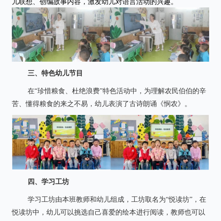
儿联想、创编故事内容，激发幼儿对语言活动的兴趣。
三、特色幼儿节目
在“珍惜粮食、杜绝浪费”特色活动中，为理解农民伯伯的辛
苦、懂得粮食的来之不易，幼儿表演了古诗朗诵《悯农》。
四、学习工坊
学习工坊由本班教师和幼儿组成，工坊取名为“悦读坊”，在
悦读坊中，幼儿可以挑选自己喜爱的绘本进行阅读，教师也可以