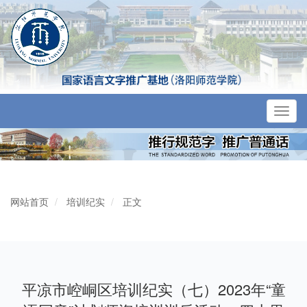
Toggl
navig
网站首页
培训纪实
正文
平凉市崆峒区培训纪实（七）2023年“童