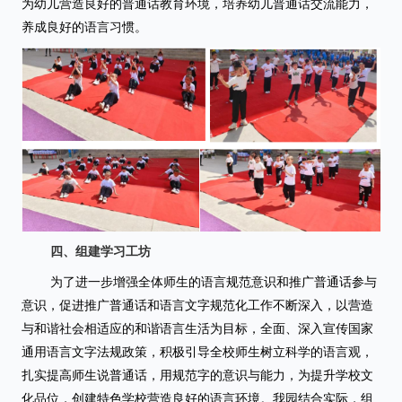
为幼儿营造良好的普通话教育环境，培养幼儿普通话交流能力，
养成良好的语言习惯。
四、组建学习工坊
为了进一步增强全体师生的语言规范意识和推广普通话参与
意识，促进推广普通话和语言文字规范化工作不断深入，以营造
与和谐社会相适应的和谐语言生活为目标，全面、深入宣传
国家
通用语言文字法规政策，积极引导全校师生树立科学的语言观，
扎实提高师生说普通话，用规范字的意识与能力，为提升学校文
化品位，创建特色学校营造良好的语言环境。我园结合实际，组