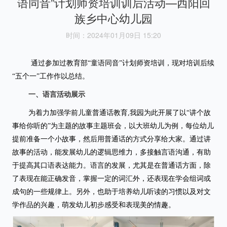
语同音”计划师资培训训后活动—西阳回
族乡中心幼儿园
时间：2024年01月09日 15:20
通过
参加过教育部
“童语同音”计划师资培训，现对培训后续
“五个一”工作作以总结。
一、语言活动展示
为着力加强学前儿童普通话教育,我园为此开展了以“讲个故
事给你听的”为主题的故事主题班会，以大班幼儿为例，每位幼儿
提前准备一个小故事，然后用普通话的方式分享给大家。通过讲
故事的活动，能发展幼儿的逻辑思维力，多接触言语沟通，有助
于提高其口语表达能力。语言的发展，尤其是在普通话方面，除
了表现在能正确发音，掌握一定的词汇外，还表现在学会组词或
成句的一些规律上。另外，也助于培养幼儿听读的习惯以及对文
学作品的兴趣，萌发幼儿初步感受和表现美的情趣。