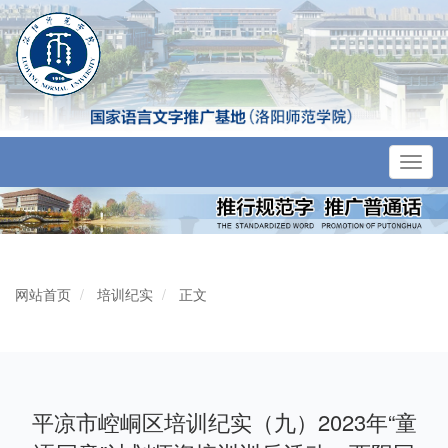
Toggl
navig
网站首页
培训纪实
正文
平凉市崆峒区培训纪实（九）2023年“童