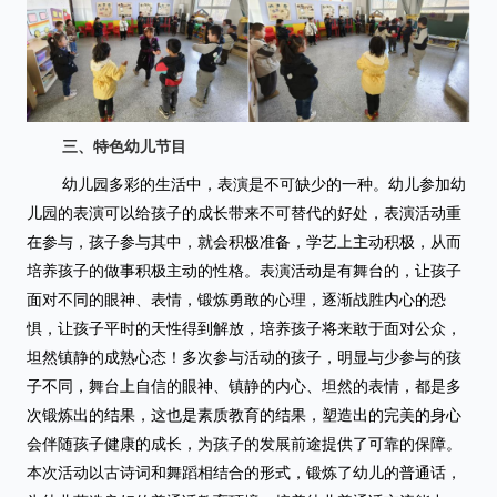
三、特色幼儿节目
幼儿园多彩的生活中，表演是不可缺少的一种。幼儿参加幼
儿园的表演可以给孩子的成长带来不可替代的好处，表演活动重
在参与，孩子参与其中，就会积极准备，学艺上主动积极，从而
培养孩子的做事积极主动的性格。表演活动是有舞台的，让孩子
面对不同的眼神、表情，锻炼勇敢的心理，逐渐战胜内心的恐
惧，让孩子平时的天性得到解放，培养孩子将来敢于面对公众，
坦然镇静的成熟心态！多次参与活动的孩子，明显与少参与的孩
子不同，舞台上自信的眼神、镇静的内心、坦然的表情，都是多
次锻炼出的结果，这也是素质教育的结果，塑造出的完美的身心
会伴随孩子健康的成长，为孩子的发展前途提供了可靠的保障。
本次活动
以古诗词和舞蹈相结合的形式，
锻炼了幼儿的普通话，