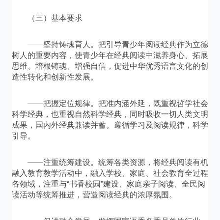
（三）基本要求
——坚持铸魂育人。把引导青少年阅读经典作为立德
树人的重要内容，使青少年在经典阅读中滋养身心、拓展
思维、培根铸魂、增强自信，促进中华优秀语言文化的创
造性转化和创新性发展。
——把握定位规律。把准内涵外延，既重视哲学社会
科学经典，也重视自然科学经典，同时吸收一切人类文明
成果，国内外经典兼读并蓄。遵循学习及阅读规律，科学
引导。
——注重统筹建设。统筹各类资源，将经典阅读有机
融入教育教学活动中，融入学校、家庭、社会教育全过程
各领域，注重与“书香校园”建设、家庭亲子阅读、全民阅
读活动等统筹推进，营造阅读经典的浓厚氛围。