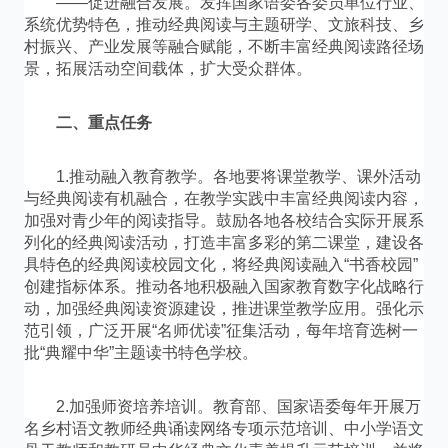
——促进融合发展。发挥国家语委各委员单位行业、
系统优势特色，推动经典阅读与主题研学、文旅科技、乡
村振兴、产业发展等融合赋能，不断丰富经典阅读路径场
景，拓展活动空间载体，扩大受众群体。
二、重点任务
1.推动融入教育教学。各地要将课堂教学、课外活动
与经典阅读有机融合，在教学实践中丰富经典阅读内容，
加强对青少年的阅读指导。鼓励各地各校结合实际开展系
列化的经典阅读活动，打造丰富多彩的第二课堂，建设各
具特色的经典阅读校园文化，将经典阅读融入“书香校园”
创建指标体系。推动各地积极融入国家教育数字化战略行
动，加强经典阅读资源建设，推进课堂教学应用。强化示
范引领，广泛开展“名师优读”征集活动，每年培育选树一
批“典耀中华”主题读书特色学校。
2.加强师资培养培训。教育部、国家语委每年开展万
名乡村语文教师经典诵读网络专项示范培训、中小学语文