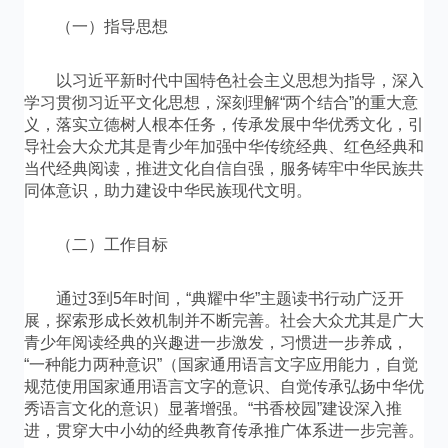
（一）指导思想
以习近平新时代中国特色社会主义思想为指导，深入
学习贯彻习近平文化思想，深刻理解“两个结合”的重大意
义，落实立德树人根本任务，传承发展中华优秀文化，引
导社会大众尤其是青少年加强中华传统经典、红色经典和
当代经典阅读，推进文化自信自强，服务铸牢中华民族共
同体意识，助力建设中华民族现代文明。
（二）工作目标
通过3到5年时间，“典耀中华”主题读书行动广泛开
展，探索形成长效机制并不断完善。社会大众尤其是广大
青少年阅读经典的兴趣进一步激发，习惯进一步养成，
“一种能力两种意识”（国家通用语言文字应用能力，自觉
规范使用国家通用语言文字的意识、自觉传承弘扬中华优
秀语言文化的意识）显著增强。“书香校园”建设深入推
进，贯穿大中小幼的经典教育传承推广体系进一步完善。