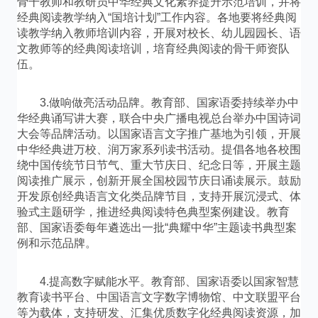
骨干教师和教研员中华经典文化素养提升示范培训，并将
经典阅读教学纳入“国培计划”工作内容。各地要将经典阅
读教学纳入教师培训内容，开展对校长、幼儿园园长、语
文教师等的经典阅读培训，培育经典阅读的骨干师资队
伍。
3.做响做亮活动品牌。教育部、国家语委持续举办中
华经典诵写讲大赛，联合中央广播电视总台举办中国诗词
大会等品牌活动。以国家语言文字推广基地为引领，开展
中华经典进万校、润万家系列读书活动。提倡各地各校围
绕中国传统节日节气、重大节庆日、纪念日等，开展主题
阅读推广展示，创新开展全国校园节庆日诵读展示。鼓励
开发原创经典语言文化类品牌节目，支持开展沉浸式、体
验式主题研学，推进经典阅读特色典型案例建设。教育
部、国家语委每年遴选出一批“典耀中华”主题读书典型案
例和示范品牌。
4.提高数字赋能水平。教育部、国家语委以国家智慧
教育读书平台、中国语言文字数字博物馆、中文联盟平台
等为载体，支持研发、汇集优质数字化经典阅读资源，加