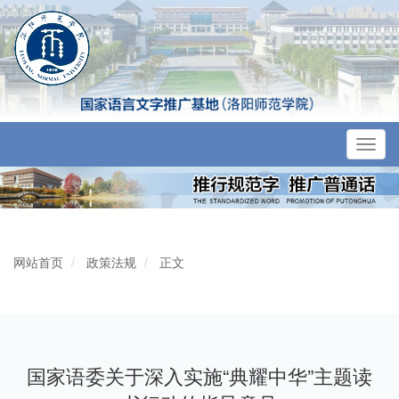
Toggl
navig
网站首页
政策法规
正文
国家语委关于深入实施“典耀中华”主题读