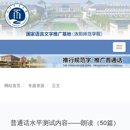
Toggl
navig
网站首页
专题资源
正文
普通话水平测试内容——朗读（50篇）