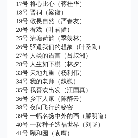
17号 将心比心（蒋桂华）
18号 晋祠（梁衡）
19号 敬畏自然（严春友）
20号 看戏（叶君健）
25号 清塘荷韵（季羡林）
26号 驱遣我们的想象（叶圣陶）
27号 人类的语言（吕叔湘）
28号 人生如下棋（林夕）
33号 天地九重（杨利伟）
34号 我的老师（魏巍）
35号 我喜欢出发（汪国真）
36号 乡下人家（陈醉云）
38号 夜间飞行的秘密
39号 一幅名扬中外的画（滕明道）
40号 一粒种子造福世界（刘畅）
41号 颐和园（袁鹰）