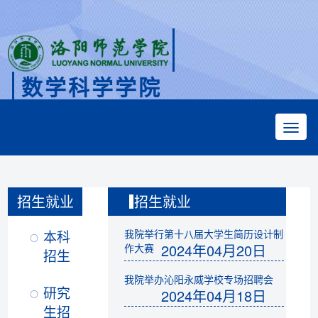
数学科学学院
Faculty of Mathematical Sciences
招生就业
招生就业
本科
我院举行第十八届大学生简历设计制
2024年04月20日
作大赛
招生
我院举办沁阳永威学校专场招聘会
研究
2024年04月18日
生招