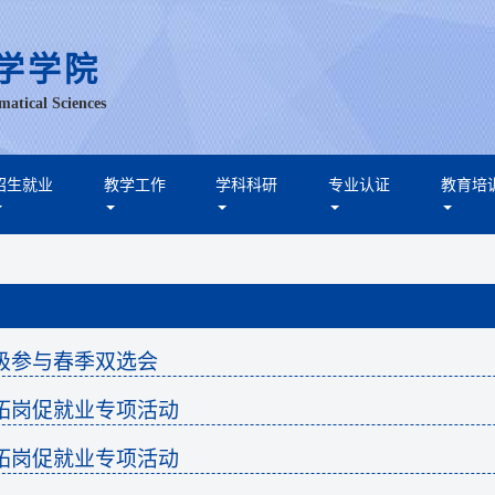
学学院
matical Sciences
招生就业
教学工作
学科科研
专业认证
教育培
极参与春季双选会
拓岗促就业专项活动
拓岗促就业专项活动