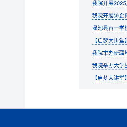
我院开展202
我院开展访企
渑池县容一学
【启梦大讲堂
我院举办新疆
我院举办大学
【启梦大讲堂