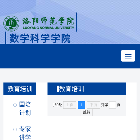
数学科学学院
Faculty of Mathematical Sciences
教育培训
教育培训
国培
共0条
上页
1
下页
到第
页
计划
跳转
专家
讲学