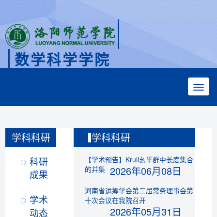
数学科学学院
Faculty of Mathematical Sciences
学科科研
学科科研
科研
【学术预告】Krull幺半群中长度集合
2026年06月08日
的并集
成果
河南省运筹学会第二届常务理事会第
学术
十次会议在我院召开
2026年05月31日
动态