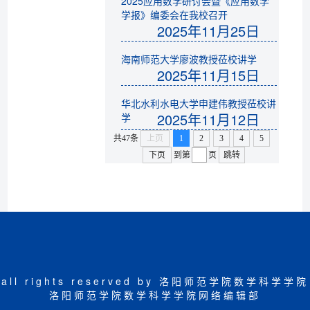
2025应用数学研讨会暨《应用数学
学报》编委会在我校召开
2025年11月25日
海南师范大学廖波教授莅校讲学
2025年11月15日
华北水利水电大学申建伟教授莅校讲
2025年11月12日
学
共47条
上页
1
2
3
4
5
下页
到第
页
跳转
all rights reserved by 洛阳师范学院数学科学学院
洛阳师范学院数学科学学院网络编辑部