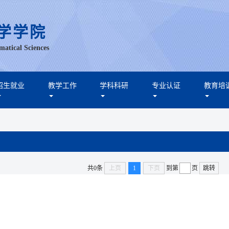
学学院
matical Sciences
招生就业
教学工作
学科科研
专业认证
教育培
共0条
上页
1
下页
到第
页
跳转