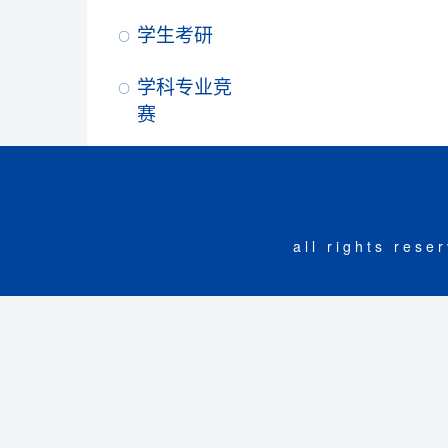
学生考研
学科专业竞
赛
all rights r