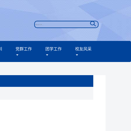
训
党群工作
团学工作
校友风采