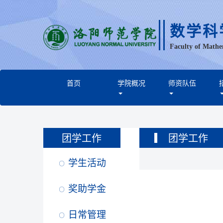
数学科
Faculty of Mathe
首页
学院概况
师资队伍
团学工作
团学工作
学生活动
奖助学金
日常管理