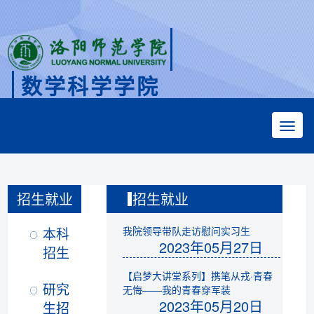
数学科学学院
Faculty of Mathematical Sciences
招生就业
招生就业
本科
我院领导带队走访慰问实习生
2023年05月27日
招生
【启梦大讲堂系列】携笔从戎·青春
研究
无悔——我的青春穿军装
2023年05月20日
生招