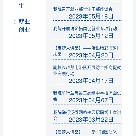
生
我院召开就业部学生干部座谈会
2023年05月18日
就业
创业
我院开展访企拓岗促就业专项行动
2023年05月12日
【启梦大讲堂】——活出精彩·职引
2023年04月20日
未来
副校长赵邦屯带队开展访企拓岗促就
业专项行动
2023年04月17日
我院举行兰考第二高级中学招聘面试
2023年04月07日
会
我院举行泛微网络校园招聘线上宣讲
2023年03月22日
会
【启梦大讲堂】——参军报国尽义