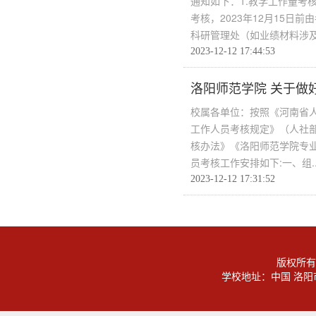
通知如下：1.教学工作量考
考核，2023年12月15日前
科研管理处（如业绩材料涉及.
2023-12-12 17:44:53
洛阳师范学院 关于做
校属各单位：按照《河南省人
工作人员考核规定》（人社部
核办法》《洛阳师范学院专业
员考核工作安排如下:一、组..
2023-12-12 17:31:52
版权所有
学校地址：中国 洛阳市