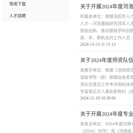
常用下载
关于开展2024年度
人才招聘
校属各单位：根据洛阳市人力
人才—河洛基础研究领军人
原始创新、推动基础学科创
政、军、群机关的工作人员..
2024-12-23 11:13:13
关于2024年度师资
各教学单位：根据《洛阳师范
请各学院（部）根据自身类型
资队伍建设工作考评指标体
字盖章后交人事处职称科（成.
2024-12-18 10:28:06
关于开展2024年度
各有关单位：2024年度河
〔2024〕59号）和《河南