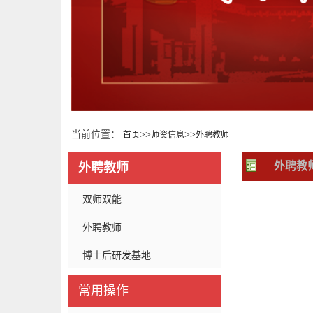
当前位置：
>>
>>
首页
师资信息
外聘教师
外聘教
外聘教师
双师双能
外聘教师
博士后研发基地
常用操作