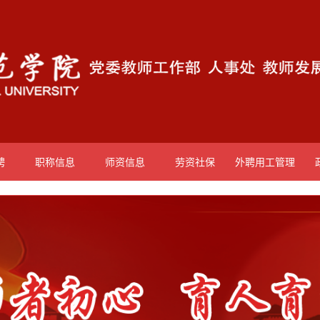
聘
职称信息
师资信息
劳资社保
外聘用工管理