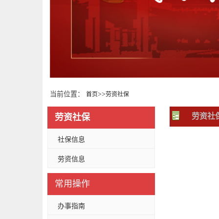
当前位置：
>>
首页
劳资社保
劳资社
劳资社保
社保信息
劳资信息
常用操作
办事指南