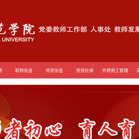
聘
职称信息
师资信息
劳资社保
外聘用工管理