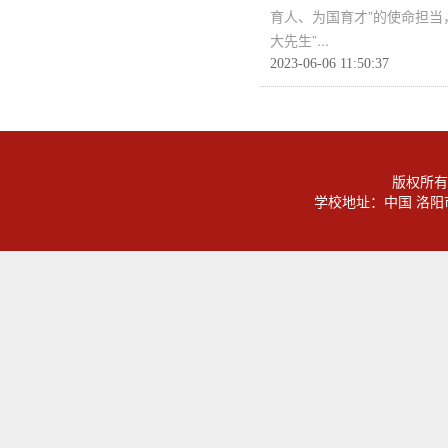
育人、为国育才”的使命担当
大先生”...
2023-06-06 11:50:37
版权所有
学校地址：中国 洛阳市