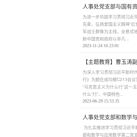
人事处党支部与国有资
为进一步巩固学习贯彻习近平
先辈，弘扬爱国主义精神”
军战士群像为主线，全景式地
新中国党和政府以非凡...
2023-11-24 16:23:01
【主题教育】曹玉涛
为深入学习贯彻习近平新时
行》为题在成均楼C213会
“马克思主义为什么行”这一
什么“行”、中国特色...
2023-06-29 15:53:35
人事处党支部和数学与
为扎实推进学习贯彻习近平新
部和数学与应用数学第二党支