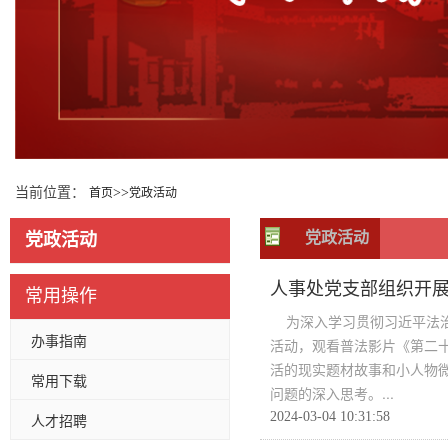
当前位置：
>>
首页
党政活动
党政活动
党政活动
人事处党支部组织开
常用操作
为深入学习贯彻习近平法治
办事指南
活动，观看普法影片《第二
活的现实题材故事和小人物
常用下载
问题的深入思考。...
2024-03-04 10:31:58
人才招聘