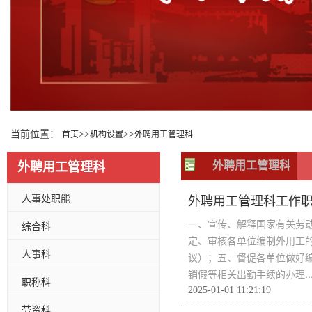
当前位置：
>>
>>
首页
机构设置
外聘用工管理科
外聘用工管理科
外聘用工管理科
人事处职能
外聘用工管理科工作
一、宣传、解释国家有关劳
综合科
定、审核各单位编制外用工
人事科
议）；五、督促各单位做好
销假等相关出勤手续的办理..
职称科
2025-01-01 11:21:19
劳资科