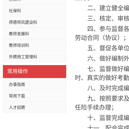
二、建立健全
社保科
三、核定、审
师德师风建设科
四、参与监督
教师发展科
劳动合同（协议）
教师培训科
五、督促各单
外聘用工管理科
六、做好编制
七、监督做好
常用操作
时、真实的做好考
办事指南
八、及时完成
常用下载
九、按照要求
任险手续办理；
人才招聘
十、监督完成
十一、配合完