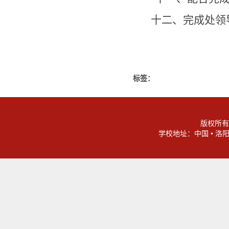
十二、
完成处领
标签：
版权所有
学校地址：中国 • 洛