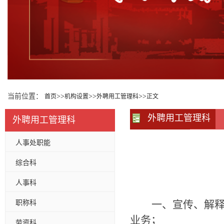
当前位置：
>>
>>
>>
首页
机构设置
外聘用工管理科
正文
外聘用工管理科
外聘用工管理科
人事处职能
综合科
人事科
职称科
一、宣传、解
业务；
劳资科