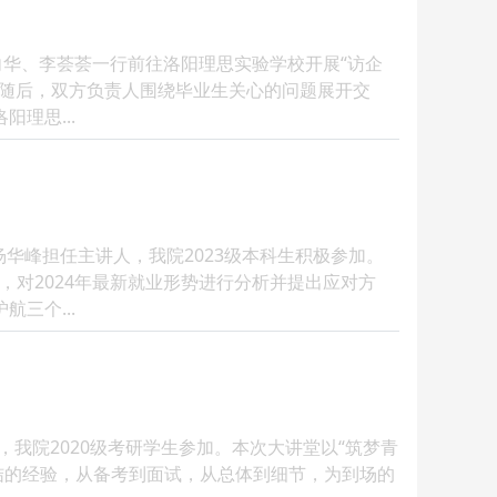
向华、李荟荟一行前往洛阳理思实验学校开展“访企
。随后，双方负责人围绕毕业生关心的问题展开交
理思...
杨华峰担任主讲人，我院2023级本科生积极参加。
，对2024年最新就业形势进行分析并提出应对方
三个...
，我院2020级考研学生参加。本次大讲堂以“筑梦青
结的经验，从备考到面试，从总体到细节，为到场的