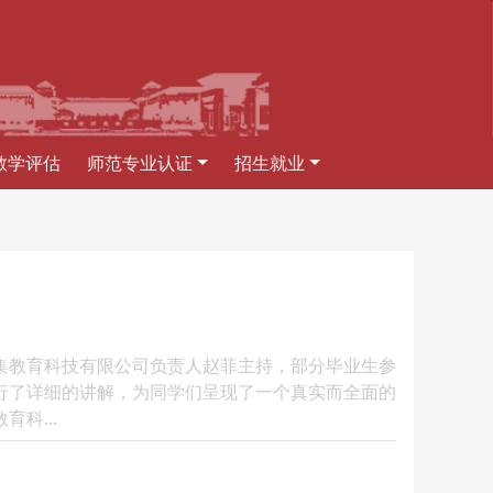
教学评估
师范专业认证
招生就业
云集教育科技有限公司负责人赵菲主持，部分毕业生参
行了详细的讲解，为同学们呈现了一个真实而全面的
科...