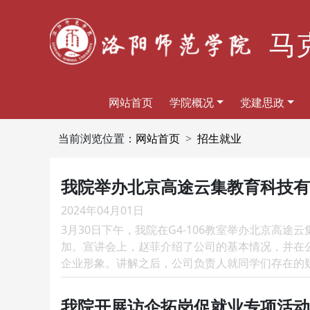
马
网站首页
学院概况
党建思政
当前浏览位置：
网站首页
招生就业
我院举办北京高途云集教育科技有
2024年04月01日
3月30日下午，我院在G4-106教室举办北京
加。宣讲会上，赵菲介绍了公司的基本情况，并在
企业形象。讲解之后，公司负责人就同学们存在的疑
我院开展访企拓岗促就业专项活动