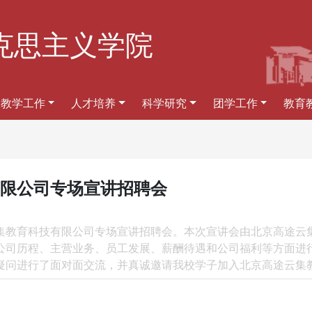
克思主义学院
教学工作
人才培养
科学研究
团学工作
教育
限公司专场宣讲招聘会
高途云集教育科技有限公司专场宣讲招聘会。本次宣讲会由北京高途
公司历程、主营业务、员工发展、薪酬待遇和公司福利等方面进
问进行了面对面交流，并真诚邀请我校学子加入北京高途云集教育