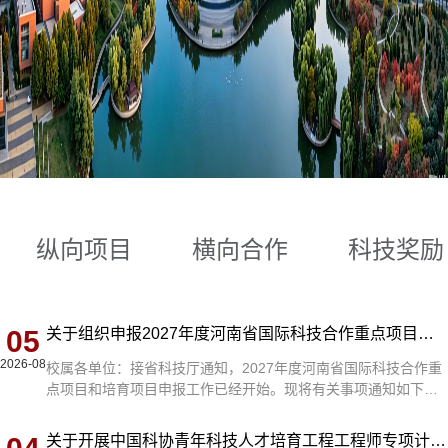
纵向项目
横向合作
科技奖励
05
关于组织申报2027年度河南省国际科技合作重点项目和培育项目的通知
2026-08
校属各单位：接省科技厅通知，2027年度河南省国际科技合作重
点项目和培育项目申报工作已经开始。现将有关事项通知如下：
一、项目类别 （一）国际科技合作重点项目支持聚焦国家战略需
求和河南重点产业布局，对接国际一流创新资源，联合开展关键
关于开展中国科协青年科技人才培育工程工程师专项计划推荐工作的通知