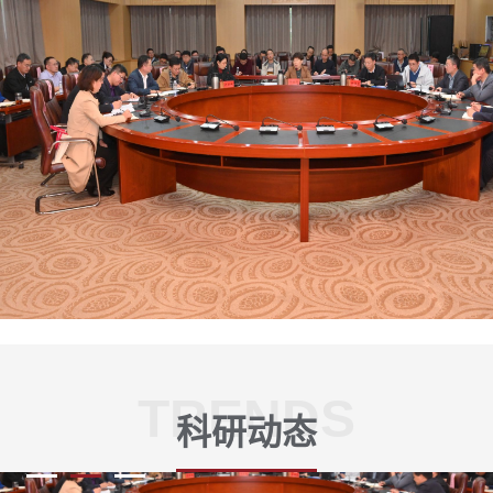
TRENDS
科研动态