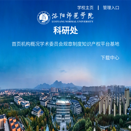
学校主页
管理入口
科研处
首页
机构概况
学术委员会
规章制度
知识产权
平台基地
下载中心