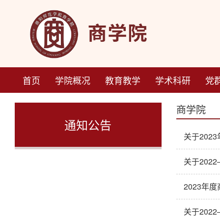
首页
学院概况
教育教学
学术科研
党
商学院
通知公告
关于202
​关于20
2023年
关于202