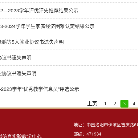
22—2023学年评优评先推荐结果公示
23-2024学年学生家庭经济困难认定结果公示
泽鹏等5人就业协议书遗失声明
协议书遗失声明
业协议书遗失声明
2-2023学年“优秀教学信息员”评选公示
上页
1
2
3
4
地址：中国洛阳市伊滨区吉庆路6
邮编：471934
拟仿真实验教学中心