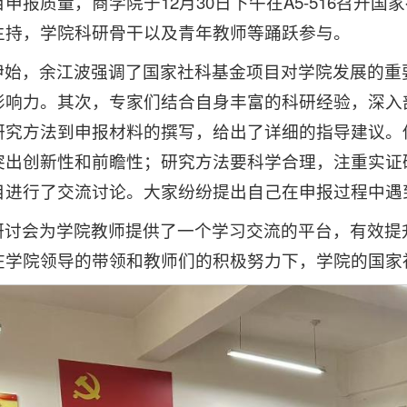
申报质量，商学院于12月30日下午在A5-516召开
主持，学院科研骨干以及青年教师等踊跃参与。
伊始，余江波强调了国家社科基金项目对学院发展的重
影响力。其次，专家们结合自身丰富的科研经验，深入
研究方法到申报材料的撰写，给出了详细的指导建议。
突出创新性和前瞻性；研究方法要科学合理，注重实证
目进行了交流讨论。大家纷纷提出自己在申报过程中遇
研讨会为学院教师提供了一个学习交流的平台，有效提
在学院领导的带领和教师们的积极努力下，学院的国家