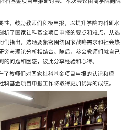
国家社科基金项目申报研讨会。本次会议由商学院副院
要性，鼓励教师们积极申报，以提升学院的科研水
剖析了国家社科基金项目申报的要点和难点，从选
他们指出，选题要紧密围绕国家战略需求和社会热
研究与理论分析相结合。随后，参会教师们就自己
到的问题和困惑，彼此分享经验和心得。
升了教师们对国家社科基金项目申报的认识和理
社科基金项目申报工作将取得更加优异的成绩。