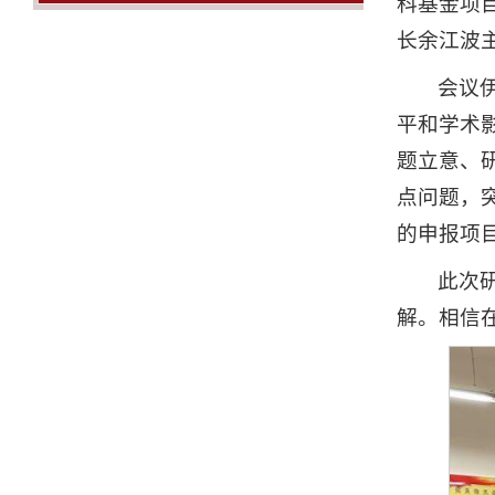
科基金项目
长余江波
会议
平和学术
题立意、
点问题，
的申报项
此次
解。相信