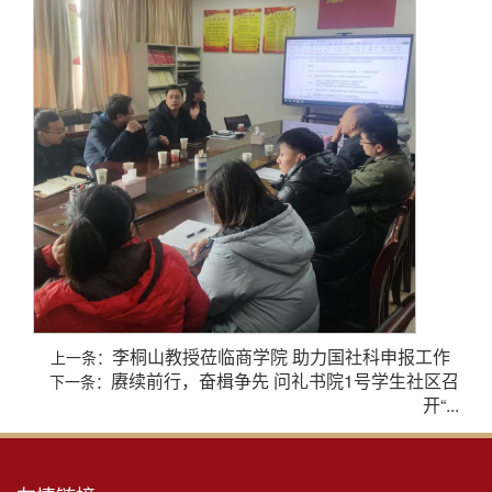
李桐山教授莅临商学院 助力国社科申报工作
上一条：
赓续前行，奋楫争先 问礼书院1号学生社区召
下一条：
开“...