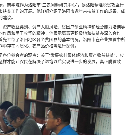
，商学院作为洛阳市“三农问题研究中心”，是洛阳精准脱贫攻坚行
市扶贫工作的开展。他详细介绍了洛阳市近年来扶贫工作的成果，成
的建议。
、资产收益类别、资产入股风险、贫困户创业精神和经营能力培训等
的作风和勇于攻坚的精神，他表示愿意更积极地和扶贫办深入合作，
首先介绍了洛阳地区各个贫困县的基本情况，洛阳市在产业扶贫中所
作中存在同质化、农产品价格等进行探讨。
各位参会者的观点：关于“发展农村集体经济和资产收益扶贫”，应
这样才能让农民在解决了温饱以后实现进一步的发展，真正脱贫致