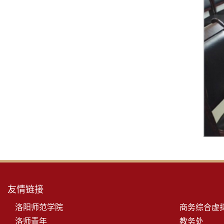
友情链接
洛阳师范学院
商务综合虚
洛师青年
教务处