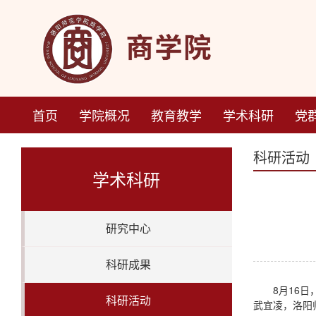
首页
学院概况
教育教学
学术科研
党
科研活动
学术科研
研究中心
科研成果
8月16
科研活动
武宜凌，洛阳