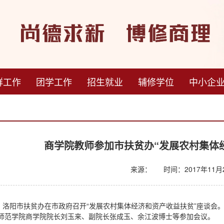
群工作
团学工作
招生就业
辅修学位
中小企
商学院教师参加市扶贫办“发展农村集体
来源：
时间：2017年11月2
日，洛阳市扶贫办在市政府召开“发展农村集体经济和资产收益扶贫”座谈
师范学院商学院院长刘玉来、副院长张成玉、余江波博士等参加会议。