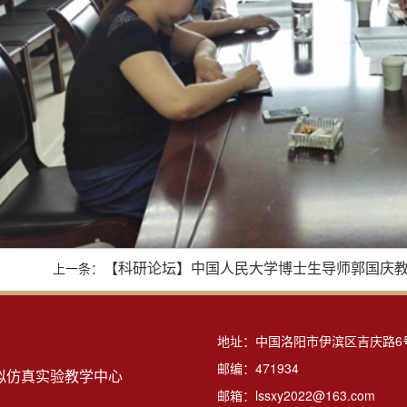
【科研论坛】中国人民大学博士生导师郭国庆教授
上一条：
地址：中国洛阳市伊滨区吉庆路6
邮编：471934
拟仿真实验教学中心
邮箱：lssxy2022@163.com