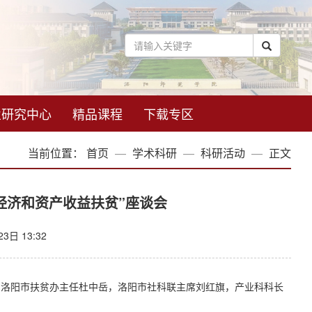
业研究中心
精品课程
下载专区
当前位置：
首页
学术科研
科研活动
正文
经济和资产收益扶贫”座谈会
3日 13:32
会。洛阳市扶贫办主任杜中岳，洛阳市社科联主席刘红旗，产业科科长