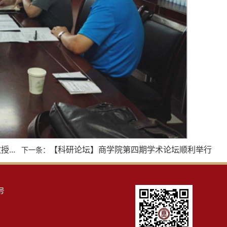
...
【科研论坛】商学院第四期学术论坛顺利举行
下一条：
号