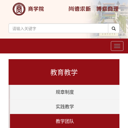
Toggl
naviga
教育教学
规章制度
实践教学
教学团队