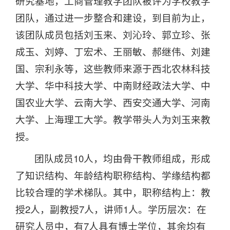
研究基地，工商管理教学团队被评为学校教学
团队，通过进一步整合和建设，到目前为止，
该团队成员包括刘玉来、刘沁玲、郭立珍、张
成玉、刘婷、丁宏术、王丽敏、郝继伟、刘建
国、宗利永等，这些教师来源于西北农林科技
大学、华中科技大学、中南财经政法大学、中
国农业大学、云南大学、西安交通大学、河南
大学、上海理工大学。教学带头人为刘玉来教
授。
团队成员10人，均由骨干教师组成，形成
了知识结构、年龄结构职称结构、学缘结构都
比较合理的学术梯队。其中，职称结构上：教
授2人，副教授7人，讲师1人。学历层次：在
研究人员中，有7人具有博士学位，其余均有