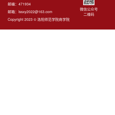
邮编：471934
微信公众号
邮箱：lssxy2022@163.com
二维码
Copyright 2023 © 洛阳师范学院商学院