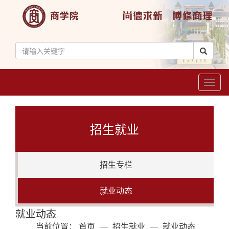
Toggl
naviga
招生就业
招生专栏
就业动态
就业动态
当前位置：
首页
招生就业
就业动态