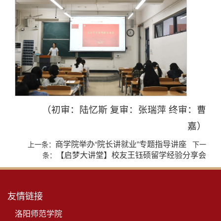
（初审：陆忆斯 复审：张瑞萍 终审：曹
嘉）
商学院举办“院长讲就业”专题指导讲座
上一条：
下一
【启梦大讲堂】校友王钰硕留学经验分享会
条：
友情链接
洛阳师范学院