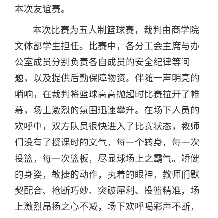
本次友谊赛。
本次比赛为五人制篮球赛，裁判由商学院
文体部学生担任。比赛中，各分工会主席与办
公室成员分别负责各自成员的安全纪律等问
题，以及提供后勤保障物资。伴随一声明亮的
哨响，在裁判将篮球高高抛起时比赛拉开了帷
幕，场上激烈的氛围迅速攀升。在场下人员的
欢呼中，双方队员很快进入了比赛状态，教师
们没有了授课时的文气，每一个转身，每一次
投篮，每一次篮板，尽显球场上之霸气。矫健
的身姿，敏捷的动作，执着的眼神，教师们默
契配合、抢断巧妙、突破犀利、投篮精准，场
上激烈昂扬之心不减，场下欢呼喝彩声不断，