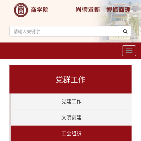
Toggl
naviga
党群工作
党建工作
文明创建
工会组织