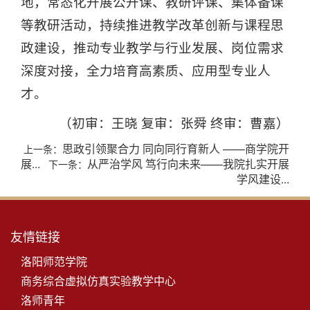
地，常态化开展公开课、教研评课、集体备课
等教研活动，持续推进教学改革创新与课程思
政建设，推动专业教学与行业发展、岗位需求
深度对接，全力培育高素质、应用型专业人
才。
（初审：王晓 复审：张舜 终审：曹嘉）
思政引领聚合力 同向同行育新人 ——商学院开
上一条：
展...
从严治学风 笃行向未来——我院扎实开展
下一条：
学风建设...
友情链接
洛阳师范学院
商务综合虚拟仿真实验教学中心
洛师青年