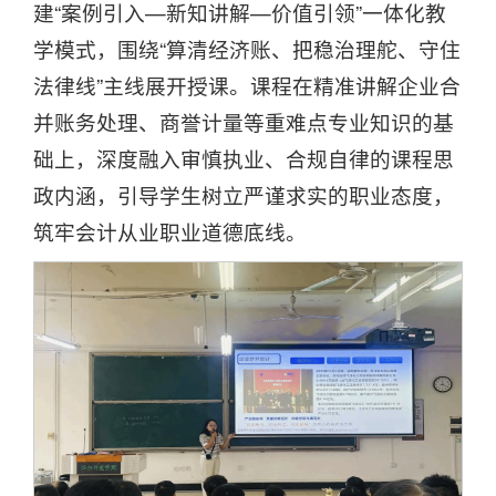
建“案例引入—新知讲解—价值引领”一体化教
学模式，围绕“算清经济账、把稳治理舵、守住
法律线”主线展开授课。课程在精准讲解企业合
并账务处理、商誉计量等重难点专业知识的基
础上，深度融入审慎执业、合规自律的课程思
政内涵，引导学生树立严谨求实的职业态度，
筑牢会计从业职业道德底线。