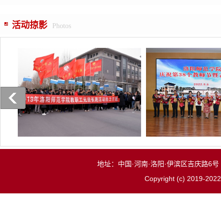
活动掠影
Photos
地址：中国·河南·洛阳·伊滨区吉庆路6号 邮
Copyright (c) 2019-2