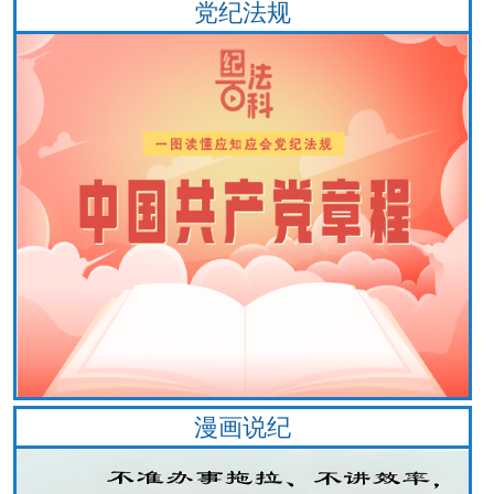
党纪法规
漫画说纪