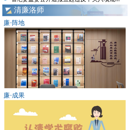
清廉洛师
廉·阵地
廉·成果