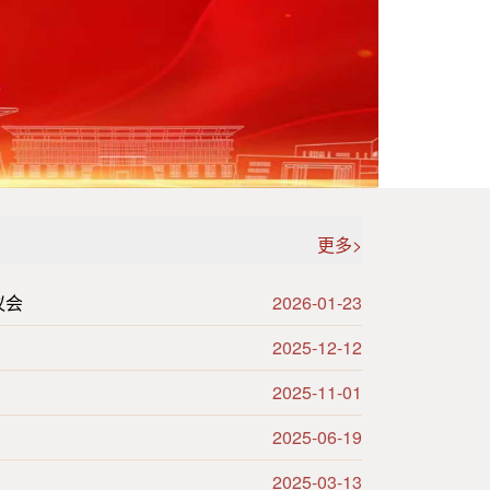
更多>
议会
2026-01-23
2025-12-12
2025-11-01
2025-06-19
2025-03-13