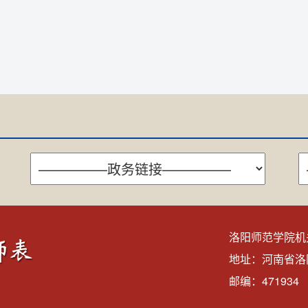
洛阳师范学院机
地址：河南省洛
邮编：471934