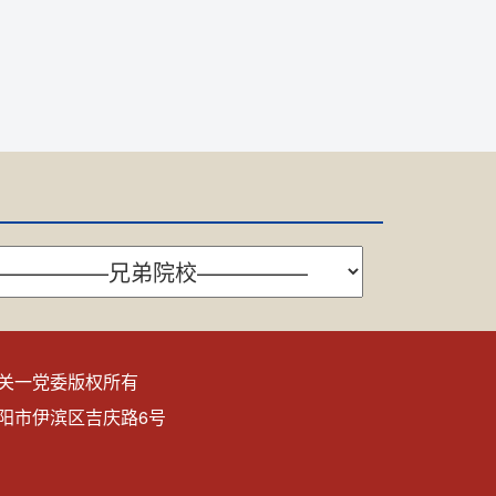
关一党委版权所有
阳市伊滨区吉庆路6号