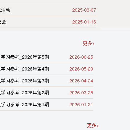
花活动
2025-03-07
议会
2025-01-16
更多>
习参考_2026年第5期
2026-06-25
习参考_2026年第4期
2026-05-29
习参考_2026年第3期
2026-04-24
习参考_2026年第2期
2026-03-25
习参考_2026年第1期
2026-01-21
更多>