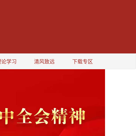
理论学习
清风致远
下载专区