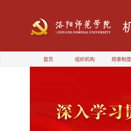
首页
组织机构
规章制