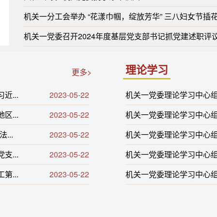
机关一分工会举办 “花漾巾帼，绽放芳华” 三八妇女节插
机关一党委召开2024年度基层党支部书记抓党建述职评
理论学习
更多>
...
2023-05-22
机关一党委理论学习中心组学
...
2023-05-22
机关一党委理论学习中心组学
..
2023-05-22
机关一党委理论学习中心组学
...
2023-05-22
机关一党委理论学习中心组学
...
2023-05-22
机关一党委理论学习中心组学