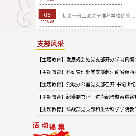
08
机关一分工会关于推荐学校优秀...
2026-05
支部风采
【主题教育】发展规划处党支部开办学习贯彻习近
【主题教育】科研管理处党支部赴河南省豫西地区
【主题教育】党政办公室党支部召开“书记讲纪法.
【主题教育】纪委副书记丁进为纪检监察巡察党支
【主题教育】统战部党支部和生命科学学院教工第