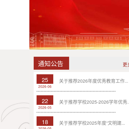
通知公告
更
25
关于推荐2026年度优秀教育工作...
2026-06
22
关于推荐学校2025-2026学年优秀..
2026-05
18
关于推荐学校2025年度“文明建...
2026-05