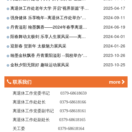
离退休工作处老年大学 开启“视界新篇”手机摄影兴趣班
2025-04-17
强身健体 乐享晚年--离退休工作处举办“八段锦”健身功法培训班
2024-09-11
丹青溢彩 翰墨飘香——2024年春季离退休工作处老年大学书画班开班
2024-06-19
阳春舞动太极剑 乐享人生展风采——离退休工作处举办太极剑培训班
2024-04-01
迎新春 贺新年 太极魅力展风采
2024-01-26
翰墨金秋飘香 丹青重阳溢彩 --我校举办“金秋重阳”老干部书画展
2023-10-26
金秋夕阳无限好 趣味运动展风采
2023-10-25
联系我们
more
离退休工作党委书记
0379-68618659
离退休工作处处长
0379-68618166
离退休工作党委副书记
0379-68618161
离退休工作处副处长
0379-68618165
关工委
0379-68618164