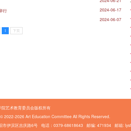
2024-06-21
2024-06-17
举行
2024-06-07
1
下页
学院艺术教育委员会版权所有
 © 2022-2026 Art Education Committee All Rights Reserved.
伊滨区吉庆路6号 电话：0379-68618643 邮编: 471934 邮箱: lysfggy