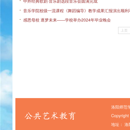
中外经典歌剧·音乐剧选段音乐会圆满完成
音乐学院校级一流课程《舞蹈编导》教学成果汇报演出顺利
感恩母校 逐梦未来——学校举办2024年毕业晚会
上页
洛阳师范
Copyright
地址： 洛阳市