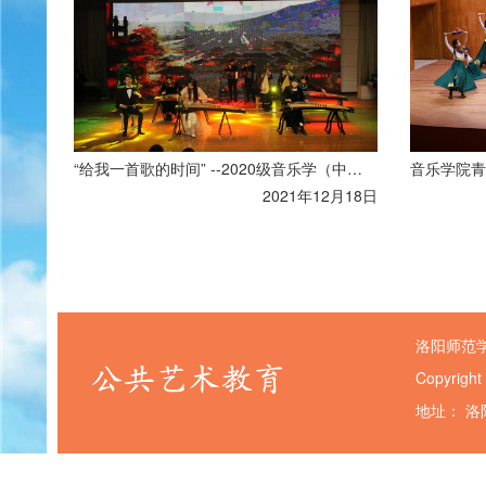
“给我一首歌的时间” --2020级音乐学（中外合作办学）班实践演出圆满结束
音乐学院青
2021年12月18日
洛阳师范
Copyright
地址： 洛阳市