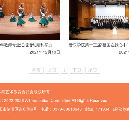
年教师专业汇报活动顺利举办
2021年12月10日
202
首页
上页
1
下页
尾页
学院艺术教育委员会版权所有
 © 2022-2026 Art Education Committee All Rights Reserved.
伊滨区吉庆路6号 电话：0379-68618643 邮编: 471934 邮箱: lysfggy