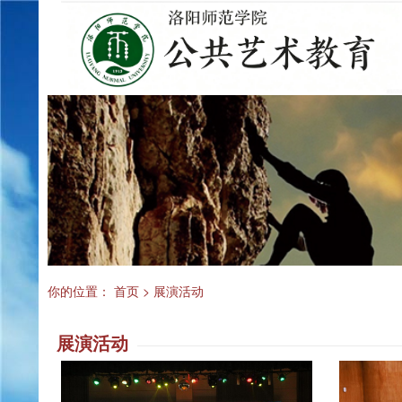
你的位置：
首页
>
展演活动
展演活动