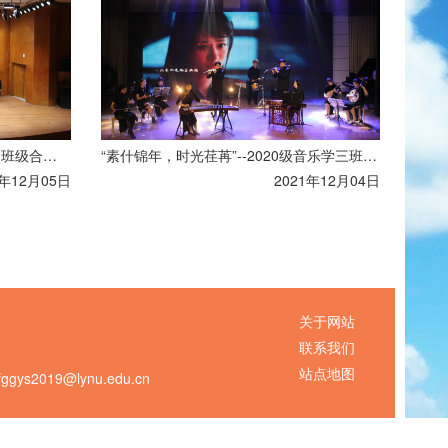
音乐学院第十三届“祖国在我心中” 班级合唱比赛圆满落幕
“素什锦年，时光荏苒”--2020级音乐学三班实践演出圆满结束
1年12月05日
2021年12月04日
关于网站
联系我们
站点地图
s2019@lynu.edu.cn