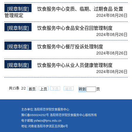
[规章制度]
饮食服务中心变质、临期、过期食品 处置
管理规定
2024年08月26日
[规章制度]
饮食服务中心食品安全召回管理制度
2024年08月26日
[规章制度]
饮食服务中心餐厅投诉处理制度
2024年08月26日
[规章制度]
饮食服务中心从业人员健康管理制度
2024年08月26日
共15条 2/2
首页
上页
下页
尾页
页
主办单位:洛阳师范学院饮食服务中心
豫IC备050024252号 洛阳师范学院饮食服务中心版权所有
电子邮箱:ysfwzx@lynu.edu.cn
地址:河南省洛阳市伊滨区吉庆路6号