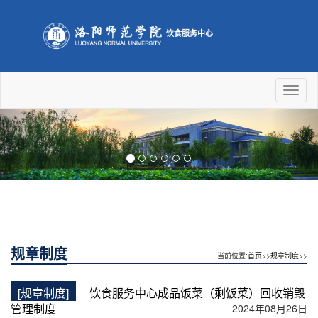
饮食服务中心
Toggl
naviga
Previous
Nex
规章制度
当前位置:
首页
>>
规章制度
>>
[规章制度]
饮食服务中心成品饭菜（剩饭菜）回收销毁
管理制度
2024年08月26日