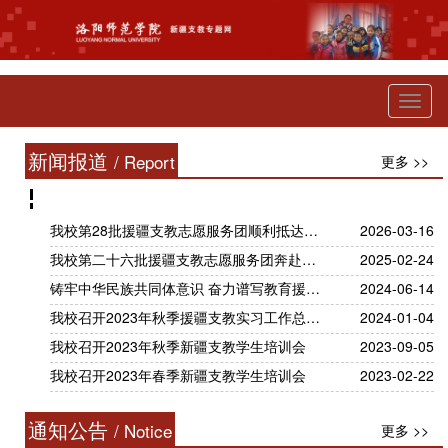
Toggl
naviga
新闻报道
/ Report
更多 >>
我校第28批援疆支教志愿服务团顺利抵达哈密开展支教工作
2026-03-16
我校第二十六批援疆支教志愿服务团奔赴哈密开展支教活动
2025-02-24
铸牢中华民族共同体意识 奋力谱写教育援疆新篇章——我校举行援疆支教20周年座谈会暨深化教育合作框架协议签约仪式
2024-06-14
我校召开2023年秋季援疆支教实习工作总结会
2024-01-04
我校召开2023年秋季新疆支教学生培训会
2023-09-05
我校召开2023年春季新疆支教学生培训会
2023-02-22
通知公告
/ Notice
更多 >>