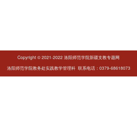
Copyright © 2021-2022 洛阳师范学院新疆支教专题网
洛阳师范学院教务处实践教学管理科 联系电话：0379-68618073