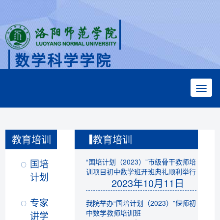
数学科学学院
Faculty of Mathematical Sciences
教育培训
教育培训
国培
“国培计划（2023）”市级骨干教师培
训项目初中数学班开班典礼顺利举行
计划
2023年10月11日
专家
我院举办“国培计划（2023）”偃师初
中数学教师培训班
讲学