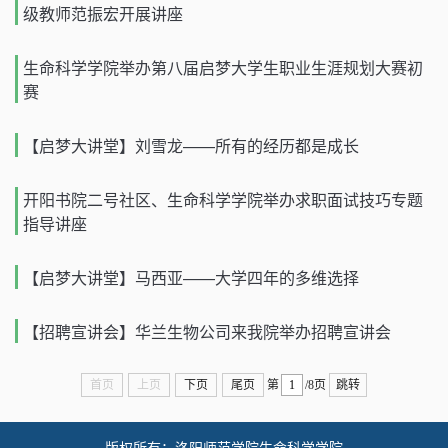
级教师范振宏开展讲座
生命科学学院举办第八届启梦大学生职业生涯规划大赛初
赛
【启梦大讲堂】刘雪龙——所有的经历都是成长
开阳书院二号社区、生命科学学院举办求职面试技巧专题
指导讲座
【启梦大讲堂】马西亚——大学四年的多维选择
【招聘宣讲会】华兰生物公司来我院举办招聘宣讲会
首页
上页
下页
尾页
第
/8页
跳转
版权所有：洛阳师范学院生命科学学院