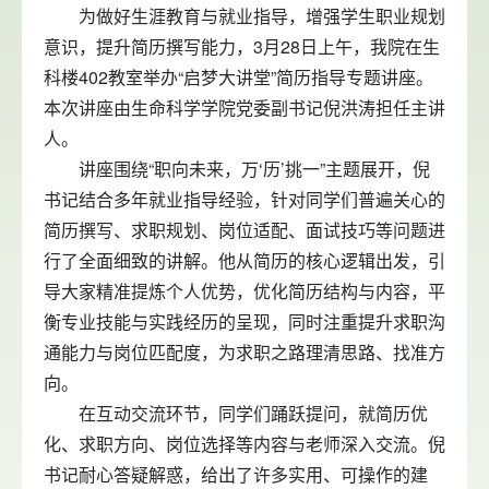
为做好生涯教育与就业指导，增强学生职业规划
意识，提升简历撰写能力，3月28日上午，我院在生
科楼402教室举办“启梦大讲堂”简历指导专题讲座。
本次讲座由生命科学学院党委副书记倪洪涛担任主讲
人。
讲座围绕“职向未来，万‘历’挑一”主题展开，倪
书记结合多年就业指导经验，针对同学们普遍关心的
简历撰写、求职规划、岗位适配、面试技巧等问题进
行了全面细致的讲解。他从简历的核心逻辑出发，引
导大家精准提炼个人优势，优化简历结构与内容，平
衡专业技能与实践经历的呈现，同时注重提升求职沟
通能力与岗位匹配度，为求职之路理清思路、找准方
向。
在互动交流环节，同学们踊跃提问，就简历优
化、求职方向、岗位选择等内容与老师深入交流。倪
书记耐心答疑解惑，给出了许多实用、可操作的建