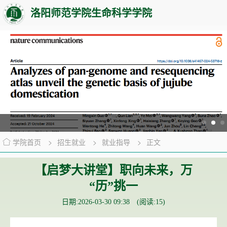
洛阳师范学院生命科学学院
学院首页
>
招生就业
>
就业指导
>
正文
【启梦大讲堂】职向未来，万
“历”挑一
日期:2026-03-30 09:38 (阅读:
15
)